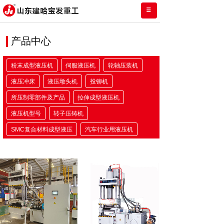
产品中心
粉末成型液压机
伺服液压机
轮轴压装机
液压冲床
液压墩头机
投铆机
所压制零部件及产品
拉伸成型液压机
液压机型号
转子压铸机
SMC复合材料成型液压
汽车行业用液压机